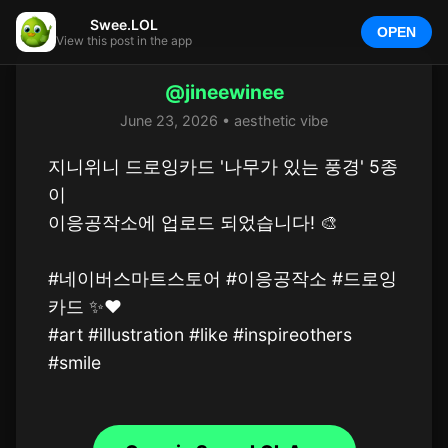
Swee.LOL
OPEN
View this post in the app
@jineewinee
June 23, 2026 • aesthetic vibe
지니위니 드로잉카드 '나무가 있는 풍경' 5종
이

이응공작소에 업로드 되었습니다! 🎨

#네이버스마트스토어 #이응공작소 #드로잉
카드 ✨️❤️ 

#art #illustration #like #inspireothers 
#smile