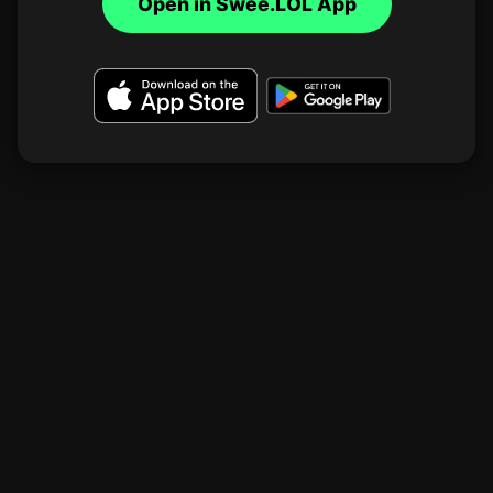
Open in Swee.LOL App